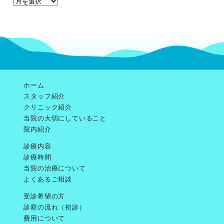
去
の
お
知
ら
せ
ホーム
スタッフ紹介
クリニック紹介
当院の大切にしていること
院内紹介
診療内容
診療時間
当院の治療について
よくあるご相談
受診希望の方
診察の流れ（初診）
費用について