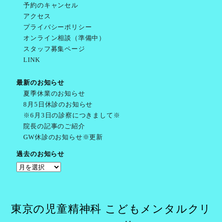
予約のキャンセル
アクセス
プライバシーポリシー
オンライン相談（準備中）
スタッフ募集ページ
LINK
最新のお知らせ
夏季休業のお知らせ
8月5日休診のお知らせ
※6月3日の診察につきまして※
院長の記事のご紹介
GW休診のお知らせ※更新
過去のお知らせ
過
去
の
お
東京の児童精神科 こどもメンタルクリ
知
ら