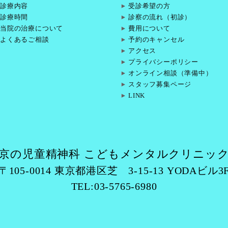
診療内容
受診希望の方
診療時間
診察の流れ（初診）
当院の治療について
費用について
よくあるご相談
予約のキャンセル
アクセス
プライバシーポリシー
オンライン相談（準備中）
スタッフ募集ページ
LINK
京の児童精神科 こどもメンタルクリニッ
〒105-0014 東京都港区芝 3-15-13 YODAビル3
TEL:03-5765-6980