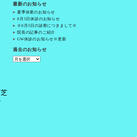
最新のお知らせ
夏季休業のお知らせ
8月5日休診のお知らせ
※6月3日の診察につきまして※
院長の記事のご紹介
GW休診のお知らせ※更新
過去のお知らせ
過
去
の
お
知
ク芝
ら
せ
F