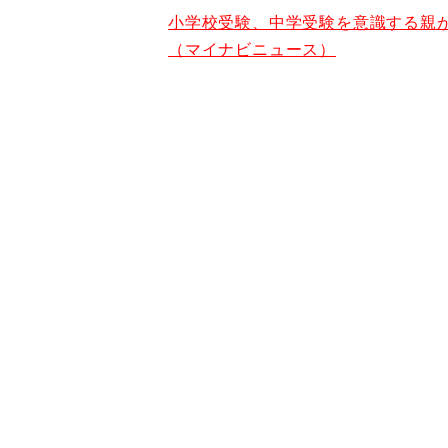
小学校受験、中学受験を意識する親
（マイナビニュース）