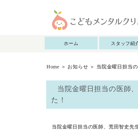
ホーム
スタッフ紹
Home
＞
お知らせ
＞ 当院金曜日担当
当院金曜日担当の医師、
た！
当院金曜日担当の医師、荒田智史先