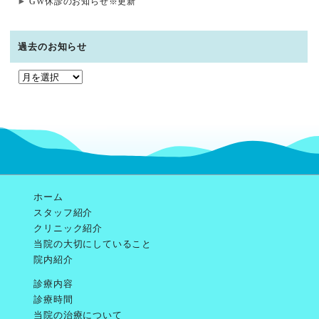
GW休診のお知らせ※更新
過去のお知らせ
過
去
の
お
知
ら
せ
ホーム
スタッフ紹介
クリニック紹介
当院の大切にしていること
院内紹介
診療内容
診療時間
当院の治療について