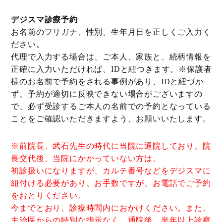
デジスマ診療予約
お名前のフリガナ、性別、生年月日を正しくご入力く
ださい。
代理で入力する場合は、ご本人、家族と、続柄情報を
正確に入力いただければ、IDと紐つきます。※保護者
様のお名前で予約をされる事例があり、IDと紐づか
ず、予約が適切に反映できない場合がございますの
で、必ず受診するご本人の名前での予約となっている
ことをご確認いただきますよう、お願いいたします。
※前院長、武石先生の時代に当院に通院しており、院
長交代後、当院にかかっていない方は、
初診扱いになりますが、カルテ番号などをデジスマに
紐付ける必要があり、お手数ですが、お電話でご予約
をおとりください。
今までとおり、診療時間内におかけください。また、
主治医からの特別な指示なく、通院後、半年以上診察