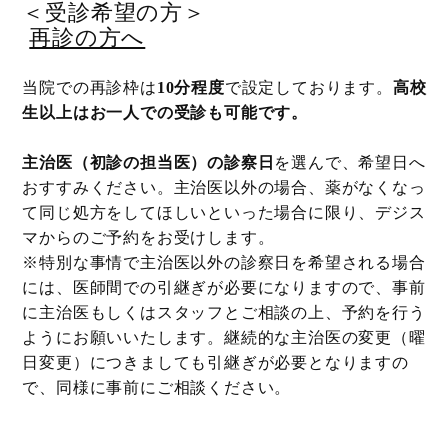
＜受診希望の方＞
再診の方へ
当院での再診枠は
10分程度
で設定しております。
高校
生以上はお一人での受診も可能です。
主治医（初診の担当医）の診察日
を選んで、希望日へ
おすすみください。主治医以外の場合、薬がなくなっ
て同じ処方をしてほしいといった場合に限り、デジス
マからのご予約をお受けします。
※特別な事情で主治医以外の診察日を希望される場合
には、医師間での引継ぎが必要になりますので、事前
に主治医もしくはスタッフとご相談の上、予約を行う
ようにお願いいたします。継続的な主治医の変更（曜
日変更）につきましても引継ぎが必要となりますの
で、同様に事前にご相談ください。